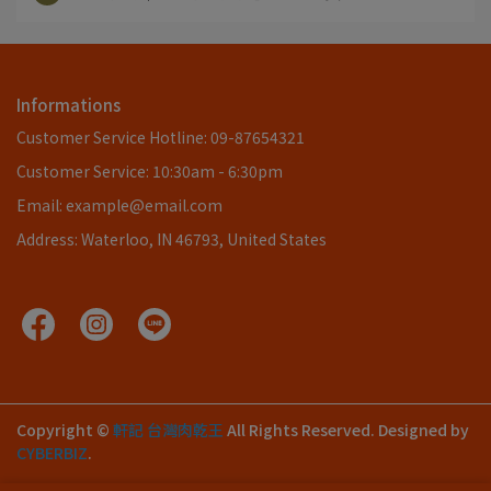
Informations
Customer Service Hotline: 09-87654321
Customer Service: 10:30am - 6:30pm
Email: example@email.com
Address: Waterloo, IN 46793, United States
Copyright ©
軒記 台灣肉乾王
All Rights Reserved.
Designed by
CYBERBIZ
.