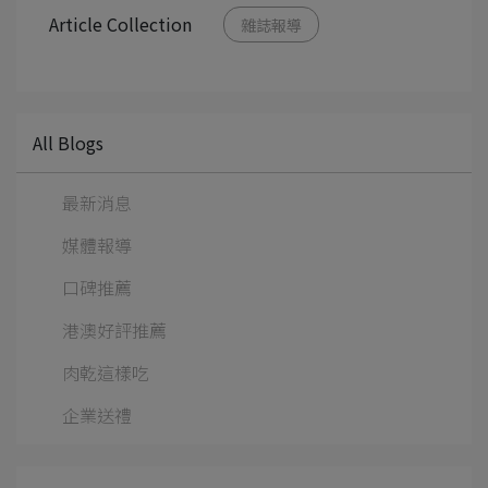
Article Collection
雜誌報導
All Blogs
最新消息
媒體報導
口碑推薦
港澳好評推薦
肉乾這樣吃
企業送禮