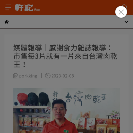
媒體報導｜感謝食力雜誌報導：
市售每3片就有一片來自台灣肉乾
王！
porkking
2023-02-08