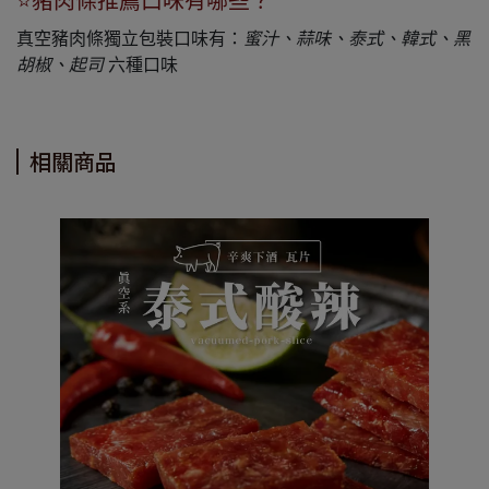
⭐豬肉條推薦口味有哪些？
真空豬肉條獨立包裝口味有：
蜜汁、蒜味、泰式、韓式、黑
胡椒、起司
六種口味
相關商品