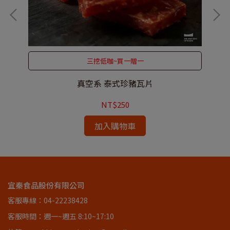
三挖低咖~買一贈一
真空系 泰式珍豬瓦片
NT$250
加入購物車
宜秦食品股份有限公司
客服專線：04-22238428
客服時間：週一~週五 8:10~17:10