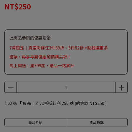
NT$250
此商品參與的優惠活動
7月限定｜真空肉條任3件89折、5件82折➚點我選更多
結帳，再享專屬優惠加價購品項！
馬上開送！滿799起，贈品一路累計
此商品 「 最高 」可以折抵紅利
250
點 (約等於
NT$250
)
商品介紹
產品資訊