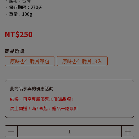
．產地：台灣
．保存期限：270天
．重量：100g
NT$250
商品選購
原味杏仁脆片單包
原味杏仁脆片_3入
此商品參與的優惠活動
結帳，再享專屬優惠加價購品項！
馬上開送！滿799起，贈品一路累計