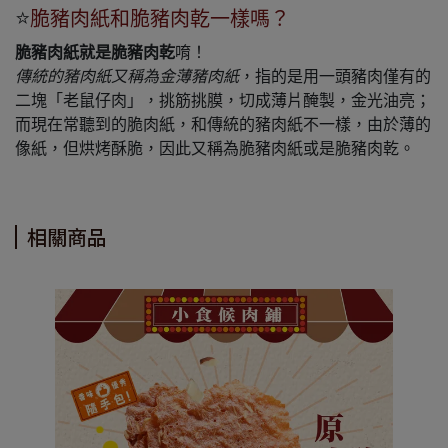
⭐
脆豬肉紙和脆豬肉乾一樣嗎？
脆豬肉紙就是脆豬肉乾
唷！
傳統的豬肉紙又稱為金薄豬肉紙
，指的是用一頭豬肉僅有的
二塊「老鼠仔肉」，挑筋挑膜，切成薄片醃製，金光油亮；
而現在常聽到的脆肉紙，和傳統的豬肉紙不一樣，由於薄的
像紙，但烘烤酥脆，因此又稱為脆豬肉紙或是脆豬肉乾。
相關商品