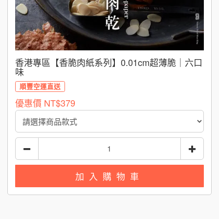
香港專區【香脆肉紙系列】0.01cm超薄脆｜六口
味
順豐空運直送
優惠價
NT$379
加入購物車