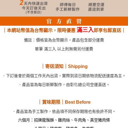
滿三入
｜本網站幣值為台幣顯示，限時優惠
即享包郵直送｜
備註：價格皆為台幣顯示，產品包含部分運費
單筆 滿三入 以上則無需另付運費
｜寄送須知｜Shipping
．下訂後會於兩個工作天內出貨，實際到貨日期依物流配送速度為主。
．產品皆為每日新鮮製作，由彰化總公司空運直送。
｜賞味期限｜Best Before
．產品皆為手工製作，依品項不同保存期限也有些許不同。
六個月：招牌龍鬚酥、雞肉絲、牛肉角、真空豬肉條