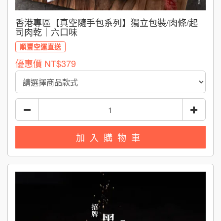
香港專區【真空隨手包系列】獨立包裝/肉條/起
司肉乾｜六口味
順豐空運直送
優惠價
NT$379
加入購物車