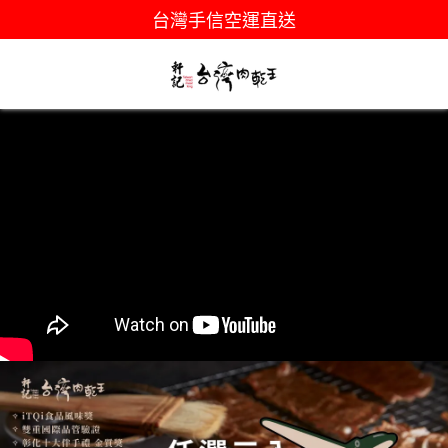
台灣手信空運直送