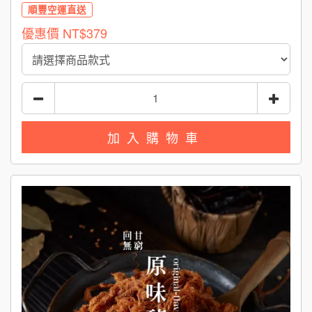
順豐空運直送
優惠價
NT$379
加入購物車