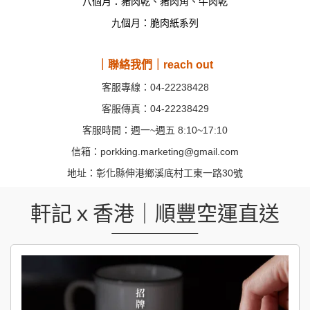
八個月：豬肉乾、豬肉角、牛肉乾
九個月：脆肉紙系列
｜聯絡我們｜reach out
客服專線：04-22238428
客服傳真：04-22238429
客服時間：週一~週五 8:10~17:10
信箱：porkking.marketing@gmail.com
地址：彰化縣伸港鄉溪底村工東一路30號
軒記ｘ香港｜順豐空運直送