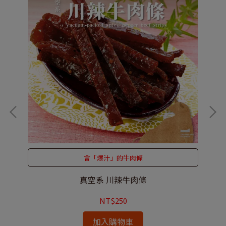
會「爆汁」的牛肉條
真空系 川辣牛肉條
NT$250
加入購物車