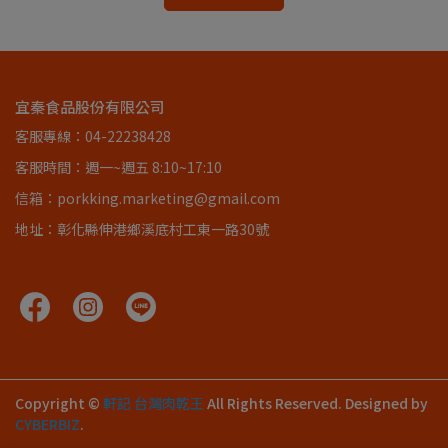
宜秦食品股份有限公司
客服專線：04-22238428
客服時間：週一~週五 8:10~17:10
信箱：porkking.marketing@gmail.com
地址：彰化縣伸港鄉溪底村工東一路30號
Copyright ©
軒記 台灣肉乾王
All Rights Reserved.
Designed by
CYBERBIZ
.