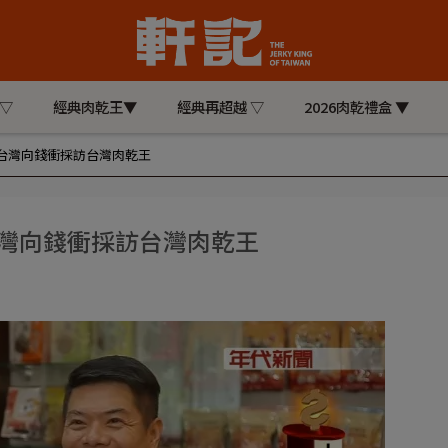
 ▽
經典肉乾王▼
經典再超越 ▽
2026肉乾禮盒 ▼
台灣向錢衝採訪台灣肉乾王
台灣向錢衝採訪台灣肉乾王