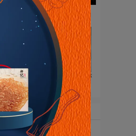
一份真心，守護花蓮
2025-11-03
品
公益合作｜2023企業公益禮盒
活動
2023-05-30
最新文章
一
1
最新消息｜《賀》【軒記