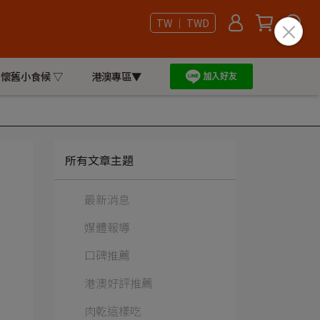
TW ｜ TWD
懷舊小食候 ▽
港澳專區▼
所有文章主題
最新消息
媒體報導
口碑推薦
港澳好評推薦
肉乾這樣吃