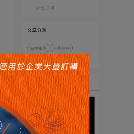
企業送禮
文章分類
電視報導
訊息報報
電視節目
雜誌報導
最新消息