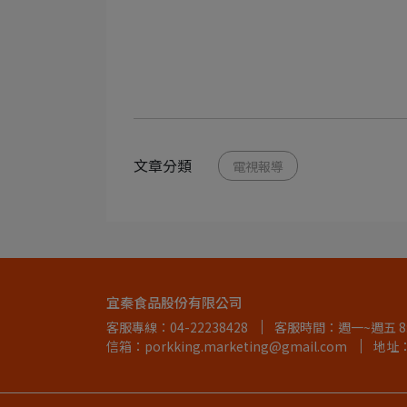
文章分類
電視報導
宜秦食品股份有限公司
客服專線：04-22238428
客服時間：週一~週五 8:1
信箱：porkking.marketing@gmail.com
地址