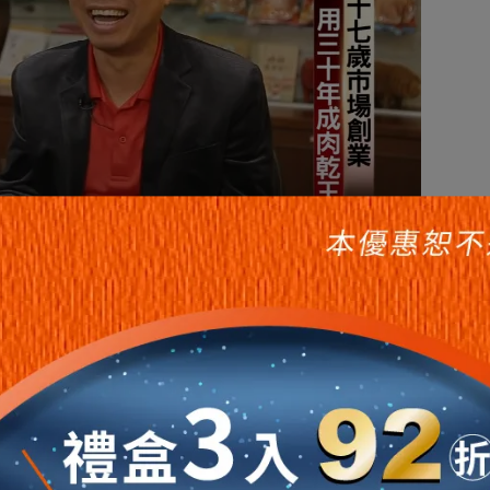
台灣肉乾王
肉」乾】
福」為宗旨，讓簡單的小確幸，在不簡單的每一天，簡單發生。
叮囑，