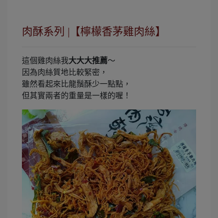
肉酥系列 |【檸檬香茅雞肉絲】
這個雞肉絲我
大大大推薦
～
因為肉絲質地比較緊密，
雖然看起來比龍鬚酥少一點點，
但其實兩者的重量是一樣的喔！