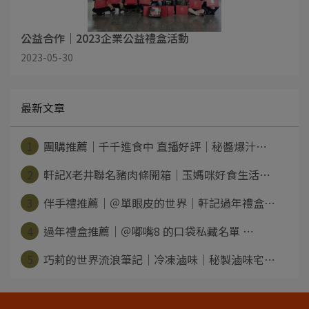
公益合作｜2023企業公益禮盒活動
2023-05-30
最新文章
1
團購推薦｜千千進食中 直播好評｜秘醬爆汁⋯
2
軒記X老井聯名豬肉條開箱｜玉媽咪好食生活⋯
3
伴手禮推薦｜＠單眼皮的世界｜軒記過年禮盒⋯
4
過年禮盒推薦｜＠嘟嘴8 的口袋私藏名單 ⋯
5
巧莉的世界流浪筆記｜冷凍滷味｜秘製滷味宅⋯