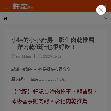
小蝶的小小廚房｜彰化肉乾推薦
｜雞肉乾低脂也很好吃！
porkking
2023-02-09
感謝
小蝶的小小廚房
提供心得分享
原文網址：
https://bit.ly/3Fp4wAf
【宅配】軒記台灣肉乾王。龍鬚酥、
檸檬香茅雞肉絲。彰化肉乾推薦