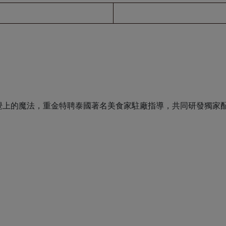
覺上的魔法，重金特聘泰國著名美食家駐廠指導，共同研發獨家