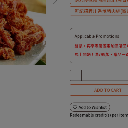
軒記招牌!! 香辣豬肉絲(微
Applicable Promotions
結帳，再享專屬優惠加價購品
馬上開送！滿799起，贈品一
ADD TO CART
Add to Wishlist
Redeemable credit(s) per ite