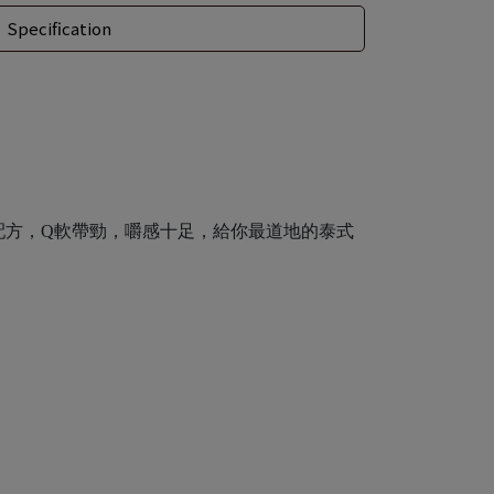
Specification
配方，Q軟帶勁，嚼感十足，給你最道地的泰式