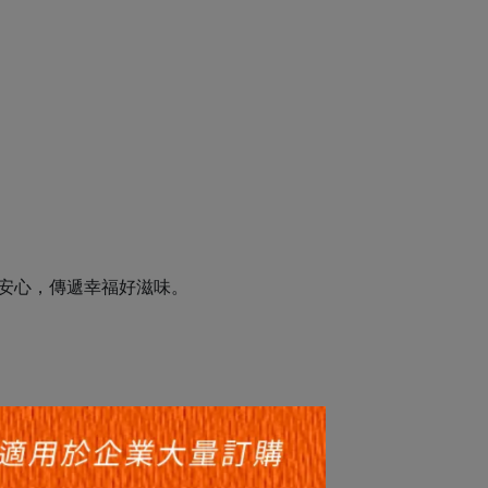
安心，傳遞幸福好滋味。