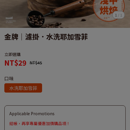
1
/
1
金牌｜濾掛．水洗耶加雪菲
立即選購
NT$29
NT$45
口味
水洗耶加雪菲
Applicable Promotions
結帳，再享專屬優惠加價購品項！