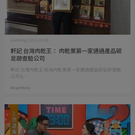
porkking | 2023-02-08
軒記 台灣肉乾王： 肉乾業第一家通過產品碳
足跡查驗公司
軒記 台灣肉乾王 成為肉乾業第一家通過產品碳足跡查驗
公司 &⋯
Read More