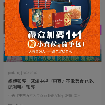
porkking | 2023-02-07
媒體報導｜感謝中視『東西方不敗美食 肉乾
配咖啡』報導
中視『東西方不敗美食 肉乾配咖啡』報導 🐷⋯
Read More