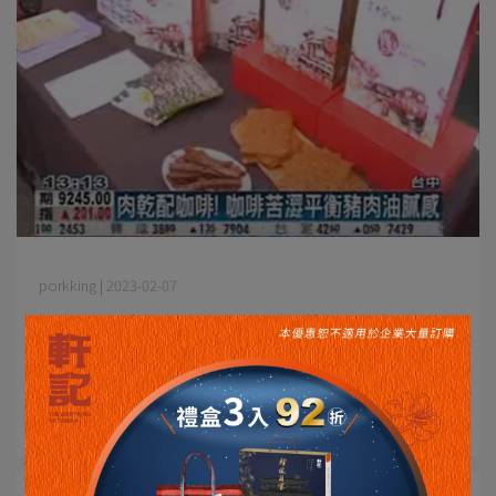
porkking | 2023-02-07
媒體報導｜感謝TVBS『咖啡苦澀平衡肉乾油
膩感』報導
2015.01.08 感謝TVBS台新聞報導 🐷肉乾配⋯
Read More