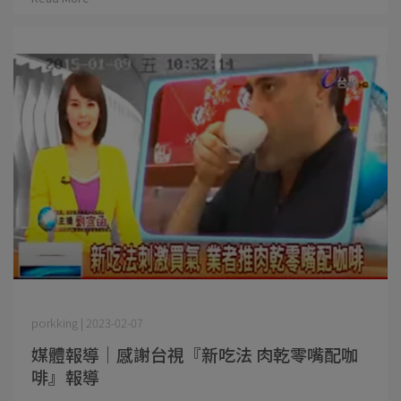
porkking | 2023-02-07
媒體報導｜感謝台視『新吃法 肉乾零嘴配咖
啡』報導