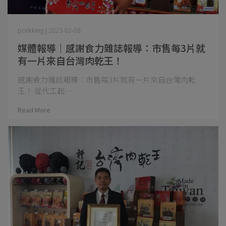
porkking | 2023-02-08
媒體報導｜感謝食力雜誌報導：市售每3片就
有一片來自台灣肉乾王！
感謝食力雜誌報導：市售每3片就有一片來自台灣肉乾
王！ 從代工起⋯
Read More