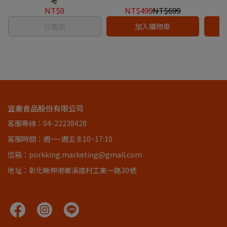
考
NT$0
NT$499
NT$699
已售完
加入購物車
宜秦食品股份有限公司
客服專線：04-22238428
客服時間：週一~週五 8:10~17:10
信箱：porkking.marketing@gmail.com
地址：彰化縣伸港鄉溪底村工東一路30號