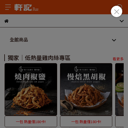
全館商品
獨家｜低熱量雞肉絲專區
看更多
一包 熱量僅180卡!
一包 熱量僅180卡!