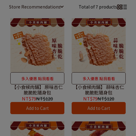
Store Recommendations
Total of 7 products
多入優惠 點我看看
多入優惠 點我看看
【小食候肉鋪】 原味杏仁
【小食候肉鋪】 蒜味杏仁
脆脆乾隨身包
脆脆乾隨身包
NT$79
NT$120
NT$79
NT$120
Add to Cart
Add to Cart