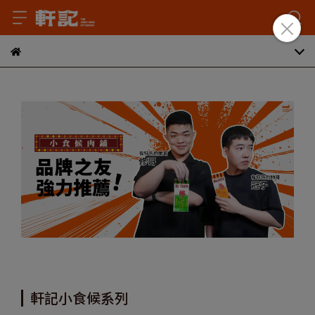
軒記小食候系列