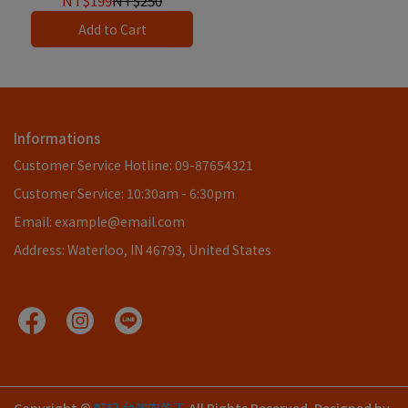
NT$199
NT$250
Add to Cart
Informations
Customer Service Hotline: 09-87654321
Customer Service: 10:30am - 6:30pm
Email: example@email.com
Address: Waterloo, IN 46793, United States