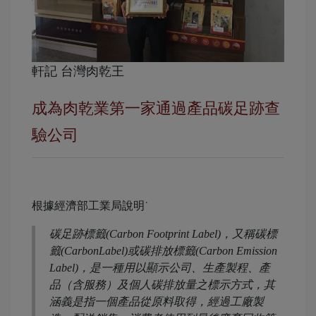
軒記 台灣肉乾王
成為肉乾業第一家通過產品碳足跡查
驗公司
根據經濟部工業局說明˙
碳足跡標籤(Carbon Footprint Label)，又稱碳標
籤(CarbonLabel)或碳排放標籤(Carbon Emission
Label)，是一種用以顯示公司、生產製程、產
品（含服務）及個人碳排放量之標示方式，其
涵義是指一個產品從原料取得，經過工廠製