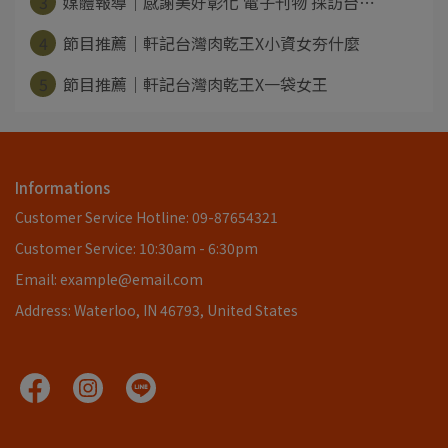
3
媒體報導｜感謝美好彰化 電子刊物 採訪台⋯
4
節目推薦｜軒記台灣肉乾王X小資女夯什麼
5
節目推薦｜軒記台灣肉乾王X一袋女王
Informations
Customer Service Hotline: 09-87654321
Customer Service: 10:30am - 6:30pm
Email: example@email.com
Address: Waterloo, IN 46793, United States