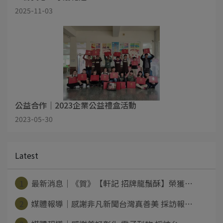
2025-11-03
公益合作｜2023企業公益禮盒活動
2023-05-30
Latest
1
最新消息｜《賀》【軒記 招牌龍鬚酥】榮獲⋯
2
媒體報導｜感謝非凡新聞台灣真善美 採訪報⋯