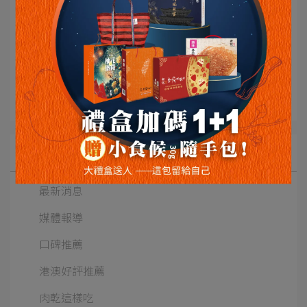
Article Collection
訊息報報
All Blogs
最新消息
媒體報導
口碑推薦
港澳好評推薦
肉乾這樣吃