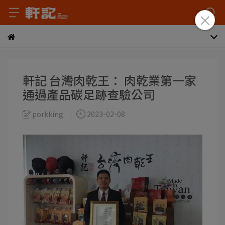
軒記 台灣肉乾王： 肉乾業第一家
通過產品碳足跡查驗公司
porkking
2023-02-08