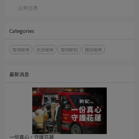
企業送禮
Categories
電視報導
訊息報報
電視節目
雜誌報導
最新消息
一份真心，守護花蓮