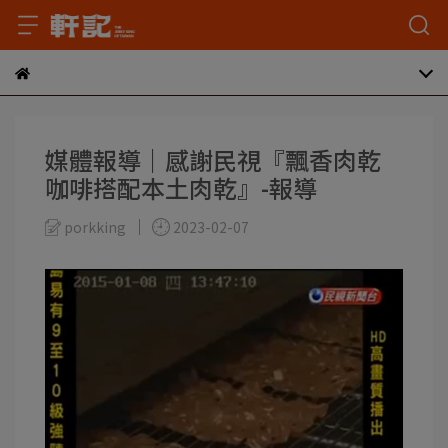
媒體報導｜感謝民視『飄香肉乾
咖啡搭配本土肉乾』-報導
porkking
2023-02-07