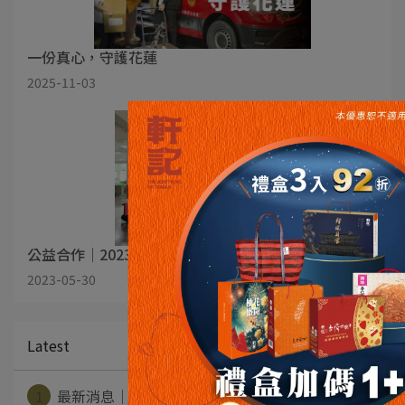
一份真心，守護花蓮
2025-11-03
公益合作｜2023企業公益禮盒活動
2023-05-30
Latest
1
最新消息｜《賀》【軒記 招牌龍鬚酥】榮獲⋯