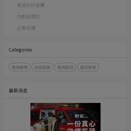
港澳好評推薦
肉乾這樣吃
企業送禮
Categories
電視報導
訊息報報
電視節目
雜誌報導
最新消息