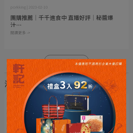
porkking | 2023-02-10
團購推薦｜千千進食中 直播好評｜秘醬爆
汁⋯
閱讀更多 ->
更多文章
港澳好評推薦