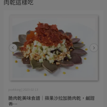
肉乾這樣吃
porkking | 2023-02-13
脆肉乾美味食譜｜蘋果沙拉加脆肉乾，鹹甜
香⋯