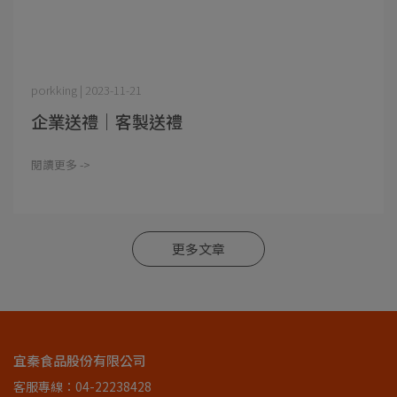
porkking | 2023-11-21
企業送禮｜客製送禮
閱讀更多 ->
更多文章
宜秦食品股份有限公司
客服專線：04-22238428