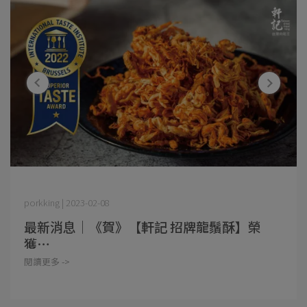
porkking | 2023-02-08
最新消息｜《賀》【軒記 招牌龍鬚酥】榮
獲⋯
閱讀更多 ->