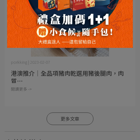
porkking | 2023-02-07
港澳推介｜全品項豬肉乾選用豬後腿肉，肉
質⋯
閱讀更多 ->
更多文章